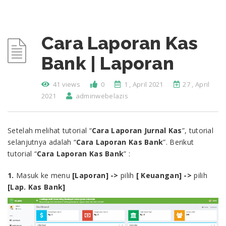
Cara Laporan Kas
Bank | Laporan
41 views
0
1 , April 2021
27 , April
2021
adminwebelazis
Setelah melihat tutorial “
Cara
Laporan Jurnal Kas
”, tutorial
selanjutnya adalah “
Cara
Laporan Kas Bank
”. Berikut
tutorial “
Cara
Laporan Kas Bank
” :
1.
Masuk ke menu
[
Laporan
] ->
pilih
[
Keuangan
]
->
pilih
[Lap. Kas Bank]