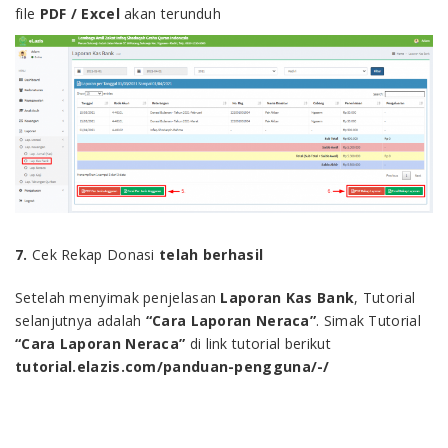
file
PDF / Excel
akan terunduh
7.
Cek Rekap Donasi
telah berhasil
Setelah menyimak penjelasan
Laporan Kas Bank
, Tutorial
selanjutnya adalah
“
Cara Laporan Neraca
”
. Simak Tutorial
“
Cara Laporan Neraca
”
di link tutorial berikut
tutorial.elazis.com/panduan-pengguna/-/