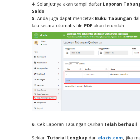
4.
Selanjutnya akan tampil daftar
Laporan Tabun
Saldo
5.
Anda juga dapat mencetak
Buku Tabungan
da
lalu secara otomatis file
PDF
akan terunduh
6.
Cek Laporan Tabungan Qurban
telah berhasil
Sekian
Tutorial Lengkap
dari
elazis.com
, jika 