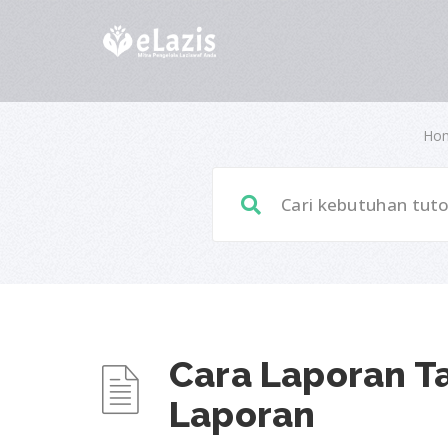
Ho
Cara Laporan T
Laporan