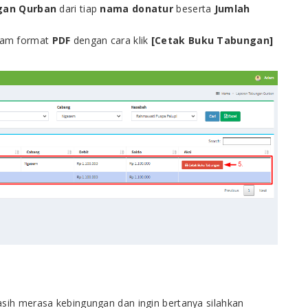
gan Qurban
dari tiap
nama donatur
beserta
Jumlah
lam format
PDF
dengan cara klik
[Cetak Buku Tabungan]
masih merasa kebingungan dan ingin bertanya silahkan