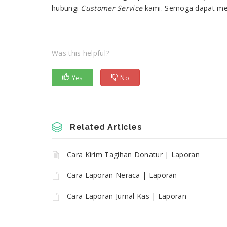
hubungi
Customer Service
kami. Semoga dapat mem
Was this helpful?
Yes
No
Related Articles
Cara Kirim Tagihan Donatur | Laporan
Cara Laporan Neraca | Laporan
Cara Laporan Jurnal Kas | Laporan