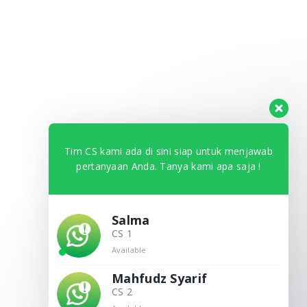
Tim CS kami ada di sini siap untuk menjawab
pertanyaan Anda. Tanya kami apa saja !
Salma
CS 1
Available
Mahfudz Syarif
CS 2