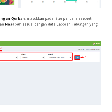
ungan Qurban
, masukkan pada filter pencarian seperti
dan
Nasabah
sesuai dengan data Laporan Tabungan yang