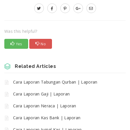
Was this helpful?
Yes
No
Related Articles
Cara Laporan Tabungan Qurban | Laporan
Cara Laporan Gaji | Laporan
Cara Laporan Neraca | Laporan
Cara Laporan Kas Bank | Laporan
Cara Laporan Jurnal Kas | Laporan