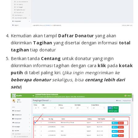
Kemudian akan tampil
Daftar
Donatur
yang akan
dikirimkan
Tagihan
yang disertai dengan informasi
total
tagihan
tiap donatur
Berikan tanda
Centang
untuk donatur yang ingin
dikirimkan informasi tagihan dengan cara
klik
pada
kotak
putih
di tabel paling kiri. (
Jika ingin mengirimkan ke
beberapa donatur
sekaligus, bisa
centang lebih dari
satu
)