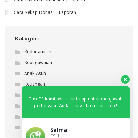
Cara Rekap Donasi | Laporan
Kategori
Kedonaturan
Kepegawaian
Anak Asuh
Keuangan
Laporan
Tim CS kami ada di sini siap untuk menjawab
pertanyaan Anda. Tanya kami apa saja !
Pengaturan
Quick Tutorial
Mobile Presensi Pegawai
Salma
CS 1