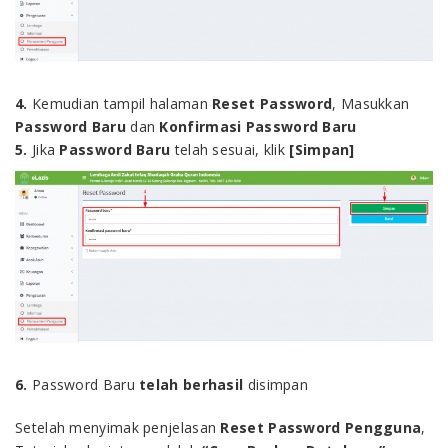
4.
Kemudian tampil halaman
Reset Password
, Masukkan
Password Baru
dan
Konfirmasi Password Baru
5.
Jika
Password Baru
telah sesuai, klik
[Simpan]
6.
Password Baru
telah berhasil
disimpan
Setelah menyimak penjelasan
Reset Password Pengguna
,