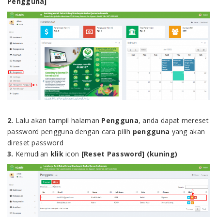
Pengguna]
2.
Lalu akan tampil halaman
Pengguna
, anda dapat mereset
password pengguna dengan cara pilih
pengguna
yang akan
direset password
3.
Kemudian
klik
icon
[Reset Password] (kuning)